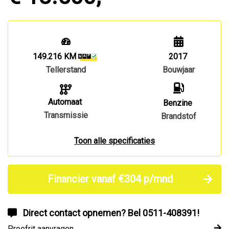
149.216 KM
2017
Tellerstand
Bouwjaar
Automaat
Benzine
Transmissie
Brandstof
Toon alle specificaties
Financier vanaf €304 p/mnd
Direct contact opnemen? Bel 0511-408391!
Proefrit aanvragen