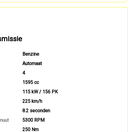
smissie
Benzine
Automaat
4
1595 cc
115 kW / 156 PK
225 km/h
8.2 seconden
inuut
5300 RPM
250 Nm