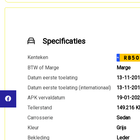
Specificaties
Kenteken
RB50
NL
BTW of Marge
Marge
Datum eerste toelating
13-11-20
Datum eerste toelating (internationaal)
13-11-20
APK vervaldatum
19-01-20
Tellerstand
149.216 
Carrosserie
Sedan
Kleur
Grijs
Bekleding
Leder