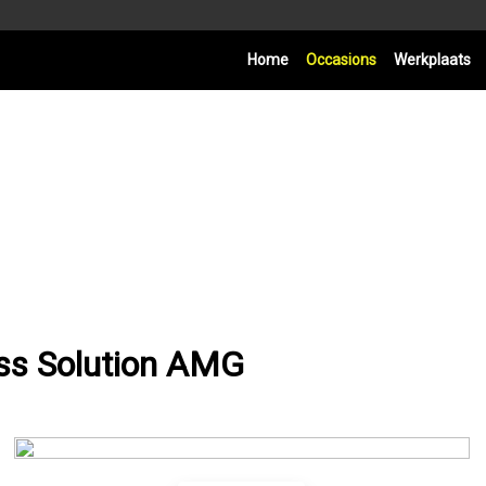
Home
Occasions
Werkplaats
ss Solution AMG