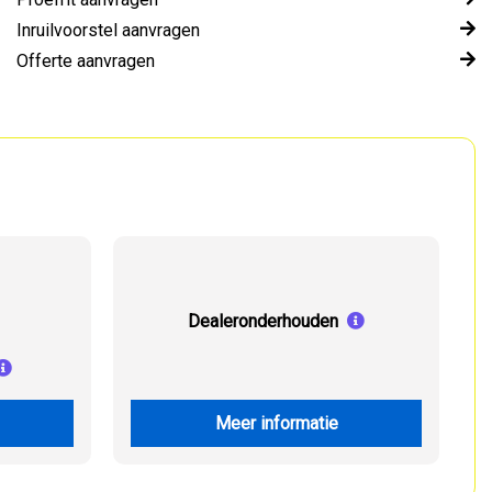
Inruilvoorstel aanvragen
Offerte aanvragen
Dealeronderhouden
Meer informatie