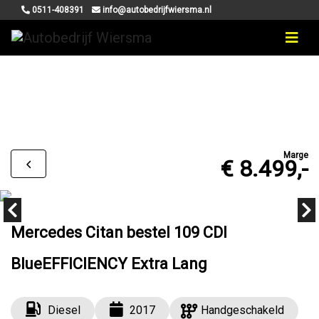
0511-408391
info@autobedrijfwiersma.nl
Marge
€ 8.499,-
Mercedes Citan bestel 109 CDI
BlueEFFICIENCY Extra Lang
Diesel
2017
Handgeschakeld