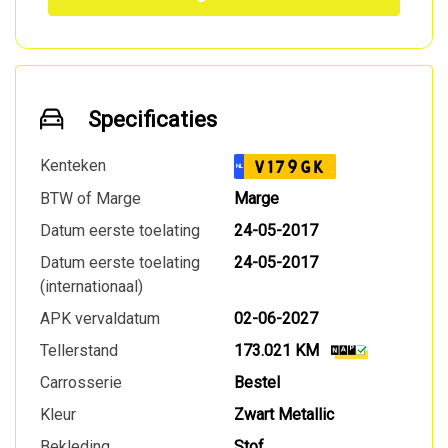
Specificaties
Kenteken
V179GK
NL
BTW of Marge
Marge
Datum eerste toelating
24-05-2017
Datum eerste toelating
24-05-2017
(internationaal)
APK vervaldatum
02-06-2027
Tellerstand
173.021 KM
Carrosserie
Bestel
Kleur
Zwart Metallic
Bekleding
Stof