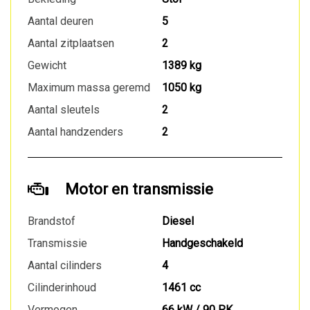
Aantal deuren
5
Aantal zitplaatsen
2
Gewicht
1389 kg
Maximum massa geremd
1050 kg
Aantal sleutels
2
Aantal handzenders
2
Motor en transmissie
Brandstof
Diesel
Transmissie
Handgeschakeld
Aantal cilinders
4
Cilinderinhoud
1461 cc
Vermogen
66 kW / 90 PK