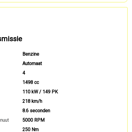
smissie
Benzine
Automaat
4
1498 cc
110 kW / 149 PK
218 km/h
8.6 seconden
inuut
5000 RPM
250 Nm