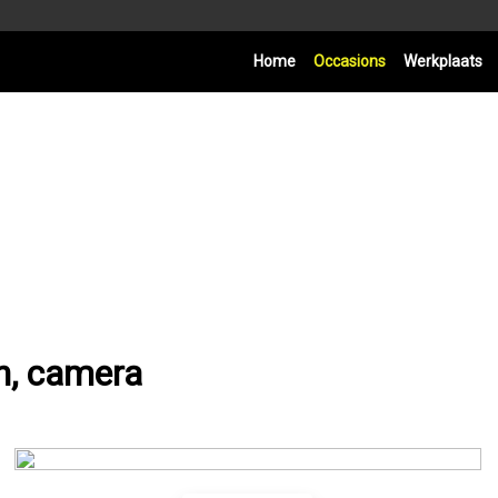
Home
Occasions
Werkplaats
on, camera