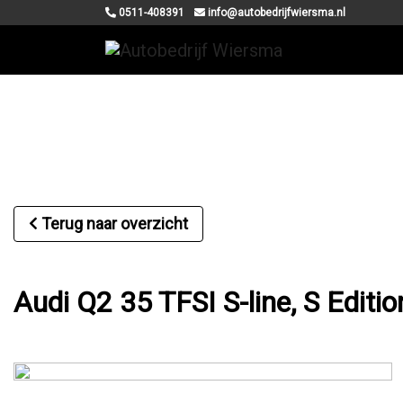
0511-408391
info@autobedrijfwiersma.nl
Terug naar overzicht
Audi Q2 35 TFSI S-line, S Editi