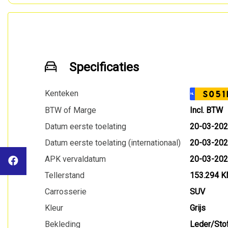
Specificaties
Kenteken
S051
NL
BTW of Marge
Incl. BTW
Datum eerste toelating
20-03-20
Datum eerste toelating (internationaal)
20-03-20
APK vervaldatum
20-03-20
Tellerstand
153.294 
Carrosserie
SUV
Kleur
Grijs
Bekleding
Leder/Sto