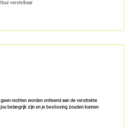
Stuur verstelbaar
Stuurbekrachtiging snelheidsafhankelijk
r geen rechten worden ontleend aan de verstrekte
 jou belangrijk zijn en je beslissing zouden kunnen