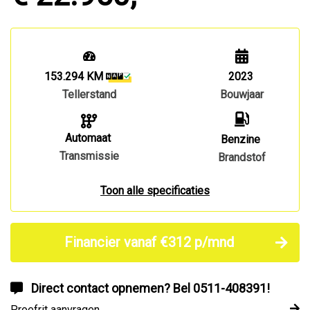
153.294 KM
2023
Tellerstand
Bouwjaar
Automaat
Benzine
Transmissie
Brandstof
Toon alle specificaties
Financier vanaf €312 p/mnd
Direct contact opnemen? Bel 0511-408391!
Proefrit aanvragen