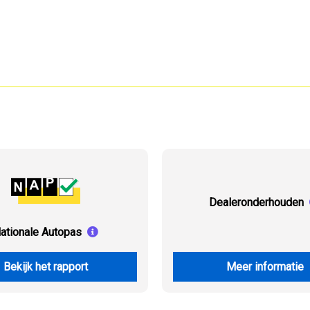
Dealeronderhouden
ationale Autopas
Bekijk het rapport
Meer informatie