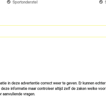
Sportonderstel
Warmtewerend glas
tie in deze advertentie correct weer te geven. Er kunnen echte
p deze informatie maar controleer altijd zelf de zaken welke voor
r aanvullende vragen.