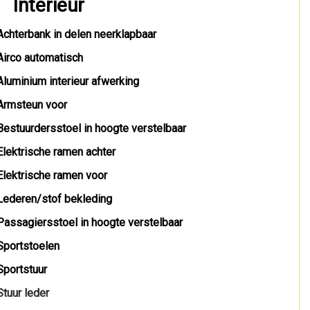
Interieur
Achterbank in delen neerklapbaar
Airco automatisch
Aluminium interieur afwerking
Armsteun voor
Bestuurdersstoel in hoogte verstelbaar
Elektrische ramen achter
Elektrische ramen voor
Lederen/stof bekleding
Passagiersstoel in hoogte verstelbaar
Sportstoelen
Sportstuur
Stuur leder