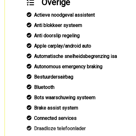
Overige
Actieve noodgeval assistent
Anti blokkeer systeem
Anti doorslip regeling
Apple carplay/android auto
Automatische snelheidsbegrenzing isa
Autonomous emergency braking
Bestuurdersairbag
Bluetooth
Bots waarschuwing systeem
Brake assist system
Connected services
Draadloze telefoonlader