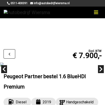
0511-408391
info@autobedrijfwiersma.nl
Excl. BTW
€ 7.900,-
Peugeot Partner bestel 1.6 BlueHDI
Premium
Diesel
2019
Handgeschakeld