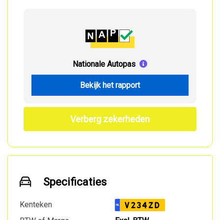
Nationale Autopas
Bekijk het rapport
Verberg zekerheden
Specificaties
Kenteken
V234ZD
NL