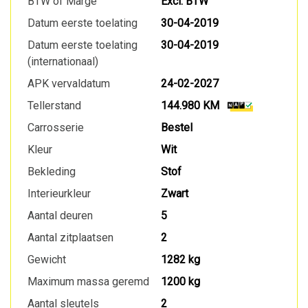
BTW of Marge
Excl. BTW
Datum eerste toelating
30-04-2019
Datum eerste toelating
30-04-2019
(internationaal)
APK vervaldatum
24-02-2027
Tellerstand
144.980 KM
Carrosserie
Bestel
Kleur
Wit
Bekleding
Stof
Interieurkleur
Zwart
Aantal deuren
5
Aantal zitplaatsen
2
Gewicht
1282 kg
Maximum massa geremd
1200 kg
Aantal sleutels
2