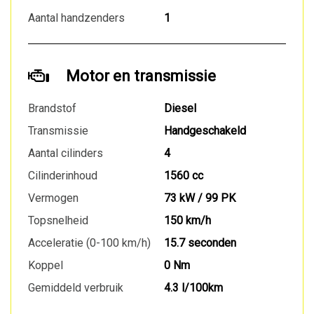
Aantal handzenders
1
Motor en transmissie
Brandstof
Diesel
Transmissie
Handgeschakeld
Aantal cilinders
4
Cilinderinhoud
1560 cc
Vermogen
73 kW / 99 PK
Topsnelheid
150 km/h
Acceleratie (0-100 km/h)
15.7 seconden
Koppel
0 Nm
Gemiddeld verbruik
4.3 l/100km